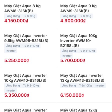
Máy Giặt Aqua 8 Kg
Máy Giặt Aqua 9 Kg
AWM8-316K(B)
AWM9-316K(B)
Lồng Đứng
Từ 8-9Kg
Lồng Đứng
Từ 8-9Kg
4.150.000
4.900.000
Máy Giặt Aqua Inverter
Máy Giặt Aqua 10Kg
9.5Kg AWM95-B316L(B)
Inverter AWM10-
B2158L(B)
Lồng Đứng
Từ 9,5-10Kg
Inverter
Lồng Đứng
Từ 9,5-10Kg
Inverter
5.250.000
5.700.000
Máy Giặt Aqua Inverter
Máy Giặt Aqua Inverter
10Kg AWM10-B316L(B)
13Kg AWM13-B2158L(B)
Lồng Đứng
Từ 9,5-10Kg
Lồng Đứng
Trên 10Kg
Inverter
Inverter
5.350.000
6.150.000
Máy Giặt Aqua Inverter
Máy Giặt Aqua 12Kg