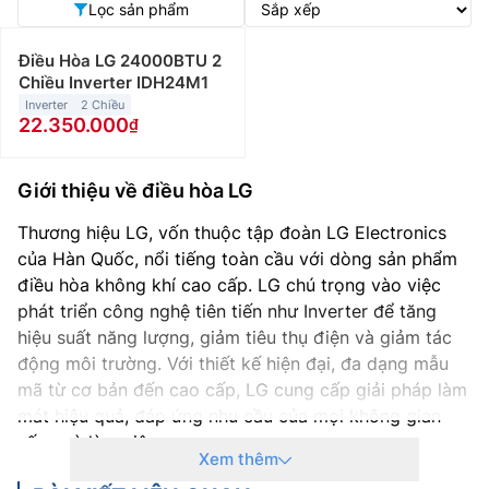
Lọc sản phẩm
Điều Hòa LG 24000BTU 2
Chiều Inverter IDH24M1
Inverter
2 Chiều
22.350.000
Giới thiệu về điều hòa LG
Thương hiệu LG, vốn thuộc tập đoàn LG Electronics
của Hàn Quốc, nổi tiếng toàn cầu với dòng sản phẩm
điều hòa không khí cao cấp. LG chú trọng vào việc
phát triển công nghệ tiên tiến như Inverter để tăng
hiệu suất năng lượng, giảm tiêu thụ điện và giảm tác
động môi trường. Với thiết kế hiện đại, đa dạng mẫu
mã từ cơ bản đến cao cấp, LG cung cấp giải pháp làm
mát hiệu quả, đáp ứng nhu cầu của mọi không gian
sống và làm việc.
Xem thêm
Thương hiệu LG là một phần của LG Electronics, một