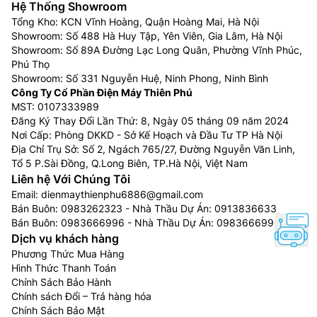
mùa hè.
Hệ Thống Showroom
Tổng Kho: KCN Vĩnh Hoàng, Quận Hoàng Mai, Hà Nội
Điều hòa LG inverter
:
Đây là dòng điều hòa tiết kiệm
Showroom: Số 488 Hà Huy Tập, Yên Viên, Gia Lâm, Hà Nội
điện do sử dụng máy nén được trang bị công nghệ
Showroom: Số 89A Đường Lạc Long Quân, Phường Vĩnh Phúc,
inverter giúp duy trì nhiệt độ ổn định mà không phải
Phú Thọ
Showroom: Số 331 Nguyễn Huệ, Ninh Phong, Ninh Bình
bật/tắt máy liên tục. Các model điều hòa LG inverter
Công Ty Cổ Phần Điện Máy Thiên Phú
còn được bảo hành chính hãng lên tới 10 năm cho máy
MST: 0107333989
nén.
Đăng Ký Thay Đổi Lần Thứ: 8, Ngày 05 tháng 09 năm 2024
Nơi Cấp: Phòng DKKD - Sở Kế Hoạch và Đầu Tư TP Hà Nội
Ưu điểm của Điều Hòa LG 22000btu-24000btu,
Địa Chỉ Trụ Sở: Số 2, Ngách 765/27, Đường Nguyễn Văn Linh,
2 chiều
Tổ 5 P.Sài Đồng, Q.Long Biên, TP.Hà Nội, Việt Nam
Liên hệ Với Chúng Tôi
Tiết kiệm năng lượng:
LG nổi tiếng với công nghệ
Email:
dienmaythienphu6886@gmail.com
inverter giúp giảm lượng điện tiêu thụ.
Bán Buôn:
0983262323
- Nhà Thầu Dự Án:
0913836633
Bán Buôn:
0983666996
- Nhà Thầu Dự Án:
0983666996
Công nghệ làm lạnh nhanh:
Các mẫu máy thường có
Dịch vụ khách hàng
khả năng làm lạnh nhanh chóng, tạo cảm giác thoải
Phương Thức Mua Hàng
mái ngay tức thì.
Hình Thức Thanh Toán
Chính Sách Bảo Hành
Độ bền cao:
Điều hòa LG giá rẻ
được đánh giá cao về
Chính sách Đổi – Trả hàng hóa
chất lượng vật liệu và độ bền theo thời gian.
Chính Sách Bảo Mật